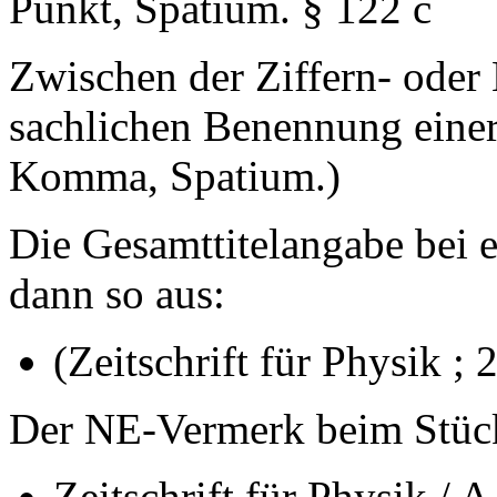
Punkt, Spatium. § 122 c
Zwischen der Ziffern- oder
sachlichen Benennung einer
Komma, Spatium.)
Die Gesamttitelangabe bei e
dann so aus:
(Zeitschrift für Physik ; 
Der NE-Vermerk beim Stückt
Zeitschrift für Physik / A