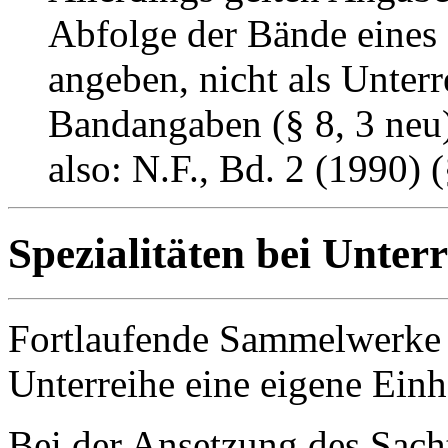
Abfolge der Bände eines
angeben, nicht als Unterr
Bandangaben (§ 8, 3 neu)
also: N.F., Bd. 2 (1990) 
Spezialitäten bei Unter
Fortlaufende Sammelwerke m
Unterreihe eine eigene Einh
Bei der Ansetzung des Sacht