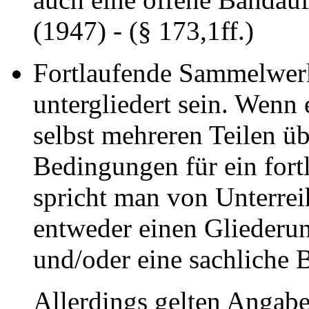
(1947) - (§ 173,1ff.)
Fortlaufende Sammelwer
untergliedert sein. Wenn
selbst mehreren Teilen üb
Bedingungen für ein fort
spricht man von Unterrei
entweder einen Gliederun
und/oder eine sachliche 
Allerdings gelten Angabe