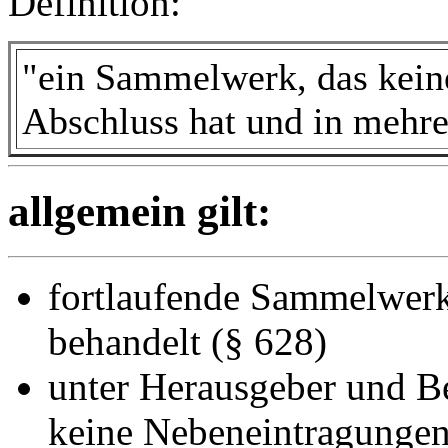
Definition:
"ein Sammelwerk, das kein
Abschluss hat und in mehrer
allgemein gilt:
fortlaufende Sammelwer
behandelt (§ 628)
unter Herausgeber und B
keine Nebeneintragunge