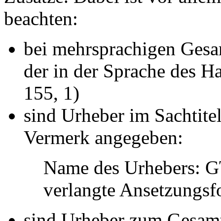
beachten:
bei mehrsprachigen Gesam
der in der Sprache des Hau
155, 1)
sind Urheber im Sachtite
Vermerk angegeben:
Name des Urhebers: GT
verlangte Ansetzungsf
sind Urheber zum Gesamt