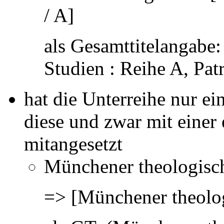
/ A]
als Gesamttitelangabe
Studien : Reihe A, Patri
hat die Unterreihe nur e
diese und zwar mit einer
mitangesetzt
Münchener theologisch
=> [Münchener theologi