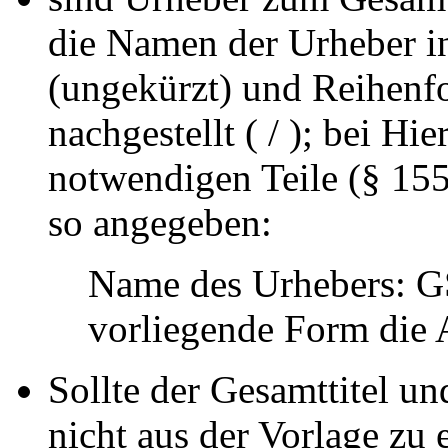
die Namen der Urheber i
(ungekürzt) und Reihenf
nachgestellt ( / ); bei Hi
notwendigen Teile (§ 15
so angegeben:
Name des Urhebers: GS
vorliegende Form die 
Sollte der Gesamttitel u
nicht aus der Vorlage zu