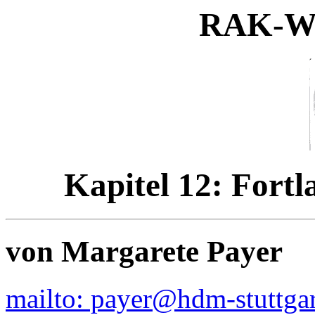
RAK-W
Kapitel 12: Fort
von Margarete Payer
mailto: payer@hdm-stuttgar