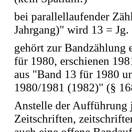
bei parallellaufender Zäh
Jahrgang)" wird 13 = Jg.
gehört zur Bandzählung e
für 1980, erschienen 198
aus "Band 13 für 1980 u
1980/1981 (1982)" (§ 16
Anstelle der Aufführung 
Zeitschriften, zeitschrif
auch eine offene Bandauf