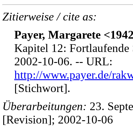
Zitierweise / cite as:
Payer, Margarete <1942
Kapitel 12: Fortlaufend
2002-10-06. -- URL:
http://www.payer.de/ra
[Stichwort].
Überarbeitungen:
23. Sept
[Revision]; 2002-10-06