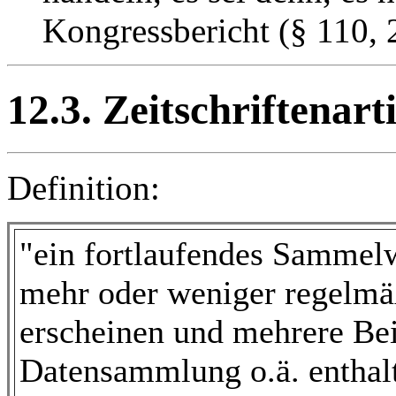
Kongressbericht (§ 110, 2
12.3. Zeitschriftenart
Definition:
"ein fortlaufendes Sammelwe
mehr oder weniger regelmäß
erscheinen und mehrere Beit
Datensammlung o.ä. enthalt