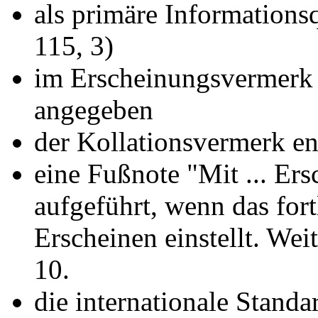
als primäre Informationsq
115, 3)
im Erscheinungsvermerk 
angegeben
der Kollationsvermerk ent
eine Fußnote "Mit ... Ers
aufgeführt, wenn das fo
Erscheinen einstellt. Wei
10.
die internationale Stan