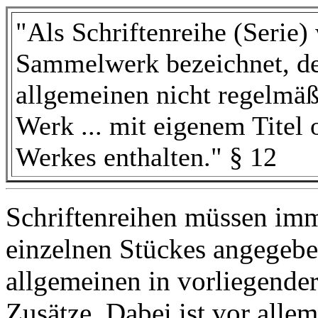
"Als Schriftenreihe (Serie)
Sammelwerk bezeichnet, de
allgemeinen nicht regelmäß
Werk ... mit eigenem Titel 
Werkes enthalten." § 12
Schriftenreihen müssen im
einzelnen Stückes angegeb
allgemeinen in vorliegende
Zusätze. Dabei ist vor alle