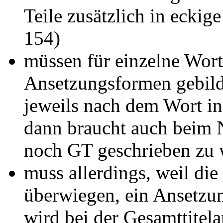
Teile zusätzlich in ecki
154)
müssen für einzelne Wort
Ansetzungsformen gebild
jeweils nach dem Wort i
dann braucht auch beim 
noch GT geschrieben zu 
muss allerdings, weil di
überwiegen, ein Ansetzun
wird bei der Gesamttitel