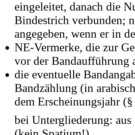
eingeleitet, danach die 
Bindestrich verbunden; n
angegeben, wenn er in der
NE-Vermerke, die zur G
vor der Bandaufführung 
die eventuelle Bandangab
Bandzählung (in arabisc
dem Erscheinungsjahr (§ 
bei Untergliederung: aus 
(kein Spatium!)