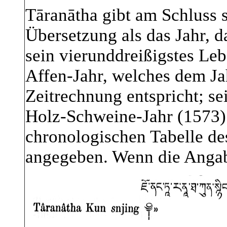
Tāranātha gibt am Schluss 
Übersetzung als das Jahr, d
sein vierunddreißigstes Lebe
Affen-Jahr, welches dem Ja
Zeitrechnung entspricht; s
Holz-Schweine-Jahr (1573).
chronologischen Tabelle d
angegeben. Wenn die Angab