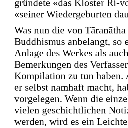
gründete «das Kloster Ri-v
«seiner Wiedergeburten dau
Was nun die von Tāranātha 
Buddhismus anbelangt, so e
Anlage des Werkes als auch
Bemerkungen des Verfassers
Kompilation zu tun haben. 
er selbst namhaft macht, h
vorgelegen. Wenn die einze
vielen geschichtlichen Noti
werden, wird es ein Leichte