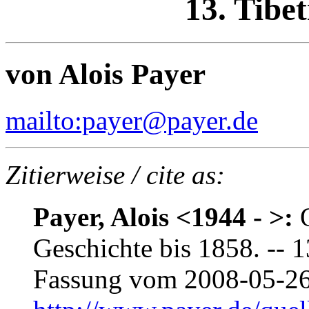
13. Tibe
von Alois Payer
mailto:payer@payer.de
Zitierweise / cite as:
Payer, Alois <1944 - >:
Q
Geschichte bis 1858. -- 1
Fassung vom 2008-05-26