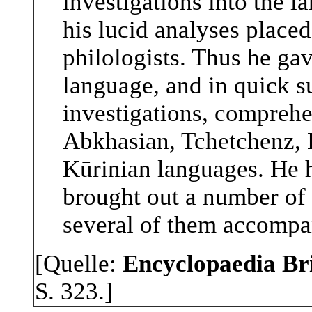
investigations into the 
his lucid analyses place
philologists. Thus he gav
language, and in quick s
investigations, comprehe
Abkhasian, Tchetchenz,
Kūrinian languages. He h
brought out a number of 
several of them accompan
[Quelle:
Encyclopaedia Br
S. 323.]