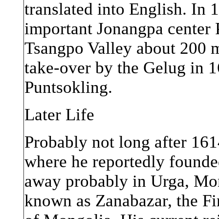
translated into English. In
important Jonangpa center 
Tsangpo Valley about 200 mi
take-over by the Gelug in 
Puntsokling.
Later Life
Probably not long after 16
where he reportedly founde
away probably in Urga, Mon
known as Zanabazar, the F