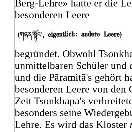
Berg-Lehre» hatte er die Le
besonderen Leere
begründet. Obwohl Tsonkha
unmittelbaren Schüler und 
und die Pāramitā's gehört h
besonderen Leere von den 
Zeit Tsonkhapa's verbreitet
besonders seine Wiedergeb
Lehre. Es wird das Kloster