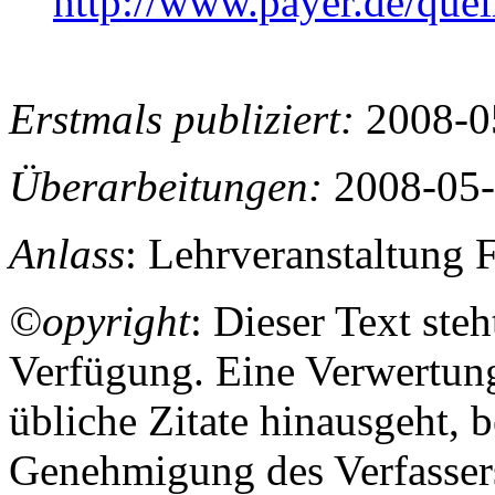
http://www.payer.de/que
Erstmals publiziert:
2008-0
Überarbeitungen:
2008-05-
Anlass
: Lehrveranstaltung 
©opyright
: Dieser Text ste
Verfügung. Eine Verwertung
übliche Zitate hinausgeht, 
Genehmigung des Verfasser