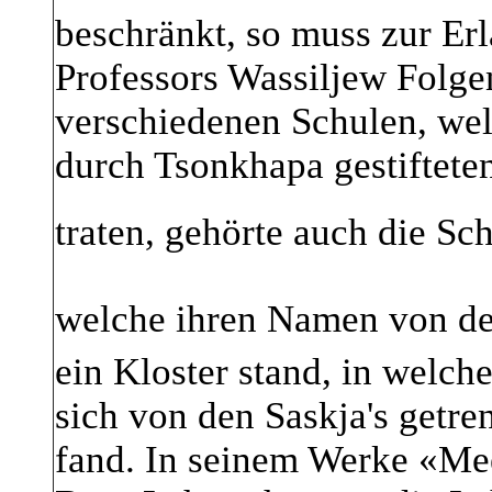
beschränkt, so muss zur Erl
Professors Wassiljew Folg
verschiedenen Schulen, w
durch Tsonkhapa gestiftete
traten, gehörte auch die S
welche ihren Namen von d
ein Kloster stand, in welc
sich von den Saskja's getren
fand. In seinem Werke «Mee