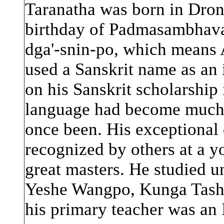
Taranatha was born in Dron
birthday of Padmasambhava
dga'-snin-po, which means
used a Sanskrit name as an 
on his Sanskrit scholarship
language had become much 
once been. His exceptional 
recognized by others at a yo
great masters. He studied u
Yeshe Wangpo, Kunga Tash
his primary teacher was an