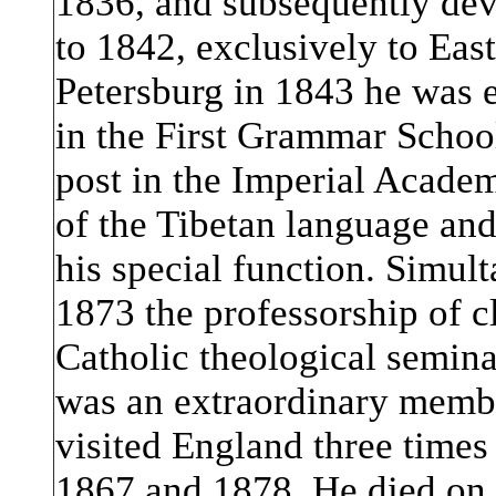
1836, and subsequently dev
to 1842, exclusively to East
Petersburg in 1843 he was e
in the First Grammar Schoo
post in the Imperial Academ
of the Tibetan language and
his special function. Simul
1873 the professorship of c
Catholic theological semina
was an extraordinary memb
visited England three times
1867 and 1878. He died on