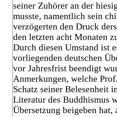
seiner Zuhörer an der hiesi
musste, namentlich sein ch
verzögerten den Druck dersel
den letzten acht Monaten z
Durch diesen Umstand ist e
vorliegenden deutschen Übe
vor Jahresfrist beendigt wu
Anmerkungen, welche Prof.
Schatz seiner Belesenheit i
Literatur des Buddhismus 
Übersetzung beigeben hat, 