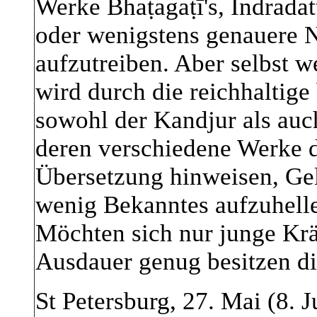
Werke Bhaṭagaṭī's, Indrada
oder wenigstens genauere N
aufzutreiben. Aber selbst w
wird durch die reichhaltige
sowohl der Kandjur als auc
deren verschiedene Werke 
Übersetzung hinweisen, Ge
wenig Bekanntes aufzuhell
Möchten sich nur junge Kräf
Ausdauer genug besitzen 
St Petersburg, 27. Mai (8. J