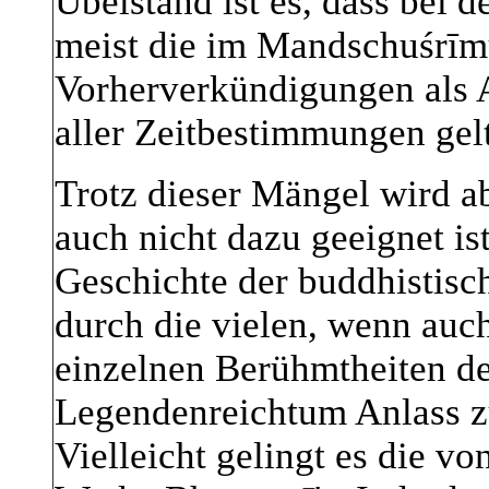
Übelstand ist es, dass bei
meist die im Mandschuśrīmū
Vorherverkündigungen als
aller Zeitbestimmungen gel
Trotz dieser Mängel wird a
auch nicht dazu geeignet ist
Geschichte der buddhistisc
durch die vielen, wenn auch
einzelnen Berühmtheiten d
Legendenreichtum Anlass z
Vielleicht gelingt es die 