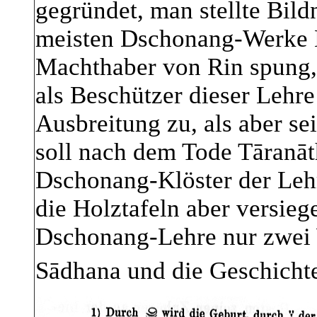
gegründet, man stellte Bild
meisten Dschonang-Werke H
Machthaber von Rin spung
als Beschützer dieser Lehre
Ausbreitung zu, als aber se
soll nach dem Tode Tāranāt
Dschonang-Klöster der Lehr
die Holztafeln aber versiege
Dschonang-Lehre nur zwei 
Sādhana und die Geschicht