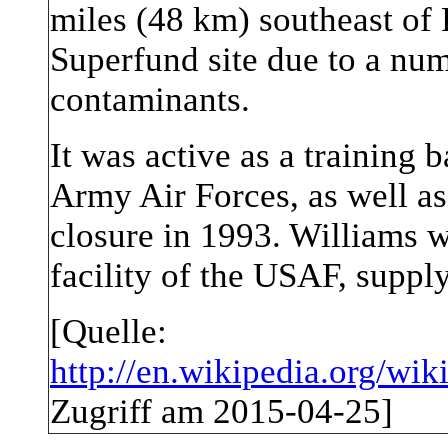
miles (48 km) southeast of 
Superfund site due to a nu
contaminants.
It was active as a training 
Army Air Forces, as well as
closure in 1993. Williams wa
facility of the USAF, supply
[Quelle:
http://en.wikipedia.org/wi
Zugriff am 2015-04-25]