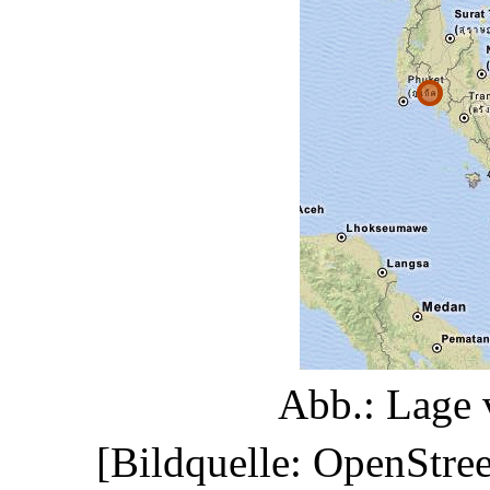
Abb.: Lage 
[Bildquelle: OpenStre