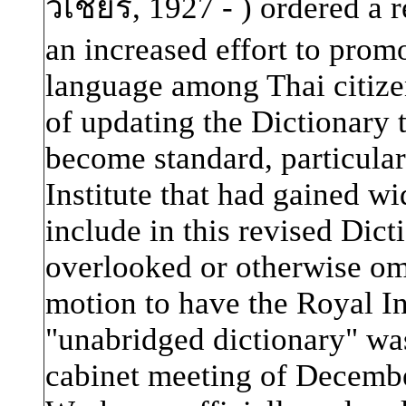
วิเชียร
,
1927 - ) ordered a r
an increased effort to prom
language among Thai citizen
of updating the Dictionary 
become standard, particula
Institute that had gained wi
include in this revised Dic
overlooked or otherwise omi
motion to have the Royal In
"unabridged dictionary" was
cabinet meeting of Decembe