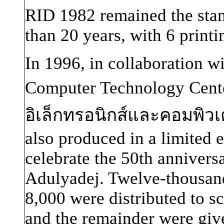
RID 1982 remained the stan
than 20 years, with 6 printi
In 1996, in collaboration w
Computer Technology Cen
อิเล็กทรอนิกส์และคอมพิวเ
also produced in a limited
celebrate the 50th annivers
Adulyadej. Twelve-thousan
8,000 were distributed to s
and the remainder were giv