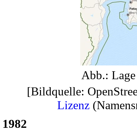
Abb.: Lage 
[Bildquelle: OpenStre
Lizenz
(Namensne
1982