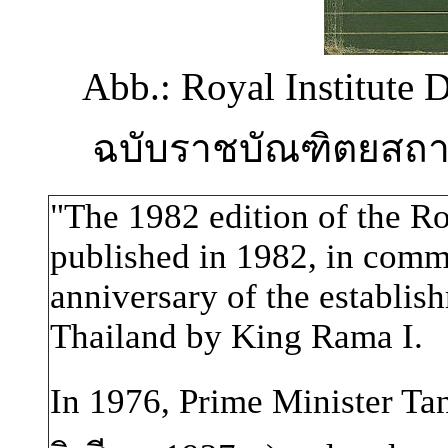
Abb.: Royal Institute 
ฉบับราชบัณฑิตยสถ
"
The 1982 edition of the Roy
published in 1982, in comm
anniversary of the establis
Thailand by King Rama I.
In 1976, Prime Minister Tan