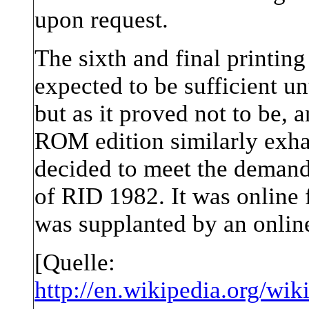
upon request.
The sixth and final printin
expected to be sufficient u
but as it proved not to be, 
ROM edition similarly exhau
decided to meet the demand 
of RID 1982. It was online 
was supplanted by an onlin
[Quelle:
http://en.wikipedia.org/wik