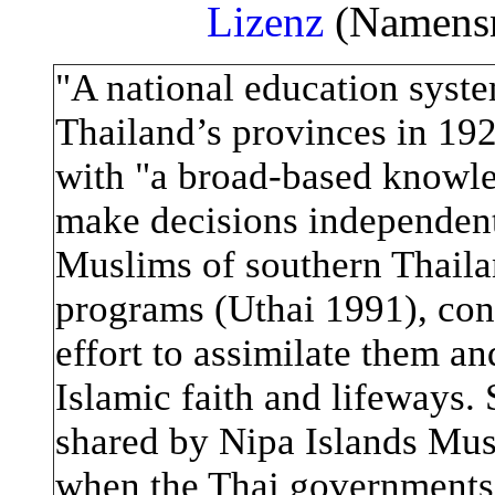
Lizenz
(Namensne
"
A national education syste
Thailand’s provinces in 192
with "a broad-based knowle
make decisions independent
Muslims of southern Thailan
programs (Uthai 1991), con
effort to assimilate them a
Islamic faith and lifeways.
shared by Nipa Islands Mus
when the Thai governments 