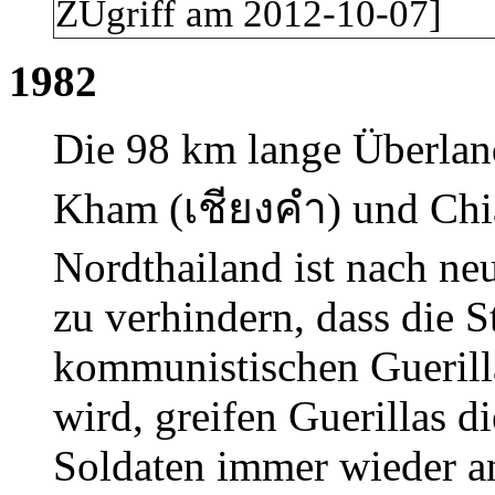
ZUgriff am 2012-10-07]
1982
Die 98 km lange Überlan
Kham (
เชียงคำ
)
und Chi
Nordthailand ist nach ne
zu verhindern, dass die 
kommunistischen Guerilla
wird, greifen Guerillas 
Soldaten immer wieder an