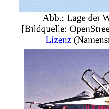
Abb.: Lage der W
[Bildquelle: OpenStre
Lizenz
(Namensne