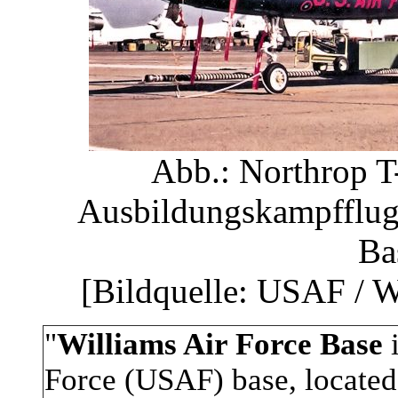
Abb.: Northrop T
Ausbildungskampfflugz
Ba
[Bildquelle: USAF / W
"
Williams Air Force Base
i
Force (USAF) base, located