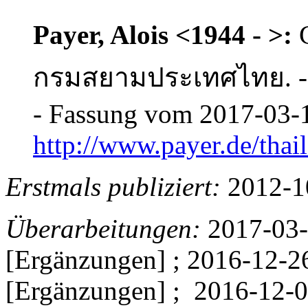
Payer, Alois <1944 - >:
กรมสยามประเทศไทย. -- C
- Fassung vom 2017-03-1
http://www.payer.de/tha
Erstmals publiziert:
2012-1
Überarbeitungen:
2017-03-
[Ergänzungen] ; 2016-12-2
[Ergänzungen] ;
2016-12-0