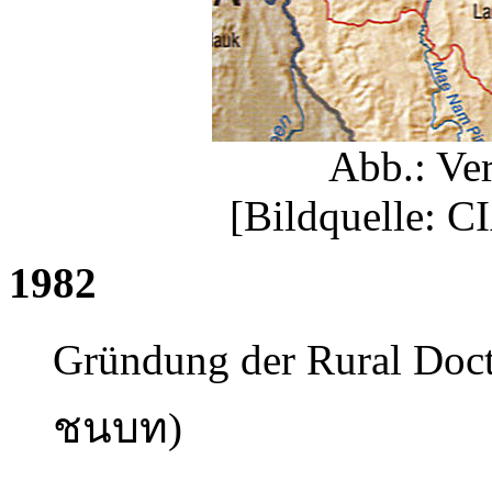
Abb.: Ver
[Bildquelle: C
1982
Gründung der Rural Doct
ชนบท
)