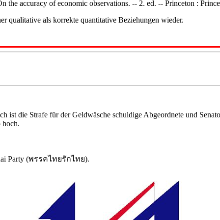
n the accuracy of economic observations. -- 2. ed. -- Princeton : Prince
r qualitative als korrekte quantitative Beziehungen wieder.
 ist die Strafe für der Geldwäsche schuldige Abgeordnete und Senator
 hoch.
i Party (
พรรคไทยรักไทย
).