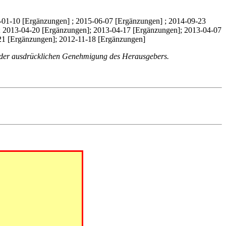
-01-10 [Ergänzungen] ; 2015-06-07 [Ergänzungen] ; 2014-09-23
]; 2013-04-20 [Ergänzungen]; 2013-04-17 [Ergänzungen]; 2013-04-07
21 [Ergänzungen]; 2012-11-18 [Ergänzungen]
arf der ausdrücklichen Genehmigung des Herausgebers.