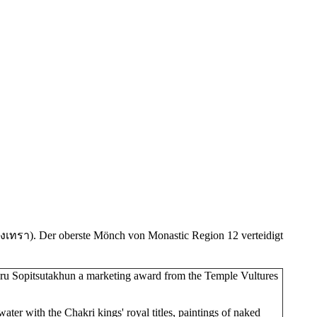
ิงเทรา
). Der oberste Mönch von Monastic Region 12 verteidigt
ru Sopitsutakhun a marketing award from the Temple Vultures
ter with the Chakri kings' royal titles, paintings of naked