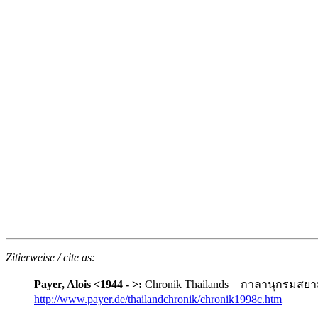
Zitierweise / cite as:
Payer, Alois <1944 - >:
Chronik Thailands = กาลานุกรมสยามปร
http://www.payer.de/thailandchronik/chronik1998c.htm