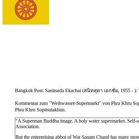
Bangkok Post: Sanitsuda Ekachai (สนิทสุดา เอกชัย, 1955 - ):
Kommentar zum "Weihwasser-Supermarkt" von Phra Khru Sop
Phra Khru Sopitsutakhun.
"A Superman Buddha image. A holy water supermarket. Self-se
Association.
But the enterprising abbot of Wat Sanam Chand has many more lu