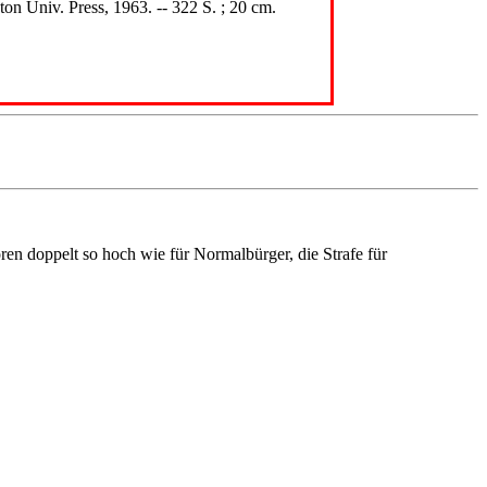
ton Univ. Press, 1963. -- 322 S. ; 20 cm.
en doppelt so hoch wie für Normalbürger, die Strafe für