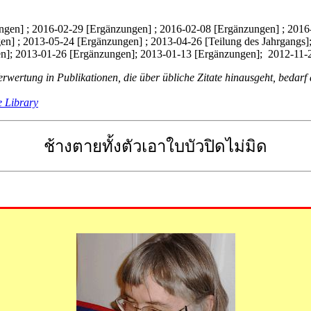
gen] ; 2016-02-29 [Ergänzungen] ; 2016-02-08 [Ergänzungen] ; 2016
en] ; 2013-05-24 [Ergänzungen] ; 2013-04-26 [Teilung des Jahrgangs
n]; 2013-01-26 [Ergänzungen]; 2013-01-13 [Ergänzungen]; 2012-11-
Verwertung in Publikationen, die über übliche Zitate hinausgeht, bed
e Library
ช้างตายทั้งตัวเอาใบบัวปิดไม่มิด