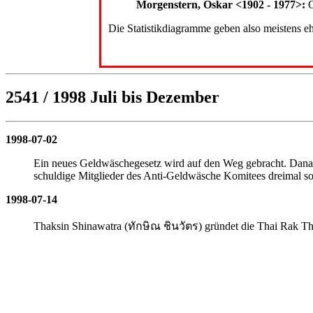
Morgenstern, Oskar <1902 - 1977>:
O
Die Statistikdiagramme geben also meistens ehe
2541 / 1998 Juli bis Dezember
1998-07-02
Ein neues Geldwäschegesetz wird auf den Weg gebracht. Danach
schuldige Mitglieder des Anti-Geldwäsche Komitees dreimal so
1998-07-14
Thaksin Shinawatra
(
ทักษิณ ชินวัตร)
gründet die Thai Rak Tha