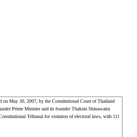
ned on May 30, 2007, by the Constitutional Court of Thailand
ty under Prime Minister and its founder Thaksin Shinawatra
onstitutional Tribunal for violation of electoral laws, with 111