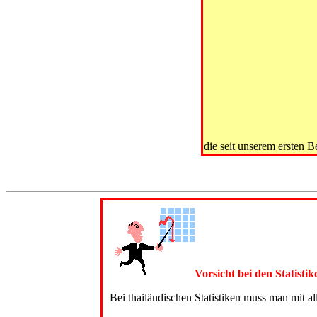
die seit unserem ersten 
Vorsicht bei den Statist
Bei thailändischen Statistiken muss man mit a