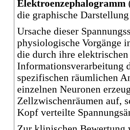
Elektroenzephalogramm
die graphische Darstellun
Ursache dieser Spannungs
physiologische Vorgänge in
die durch ihre elektrische
Informationsverarbeitung d
spezifischen räumlichen A
einzelnen Neuronen erzeug
Zellzwischenräumen auf, s
Kopf verteilte Spannungsä
Zur klinischen Bewertung 