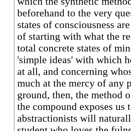
which the synthetic method
beforehand to the very que
states of consciousness ar
of starting with what the r
total concrete states of min
'simple ideas' with which 
at all, and concerning whos
much at the mercy of any p
ground, then, the method o
the compound exposes us to
abstractionists will natural
student who loves the fuln