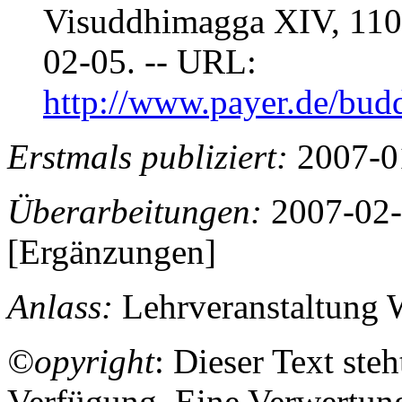
Visuddhimagga XIV, 110 
02-05. -- URL:
http://www.payer.de/bu
Erstmals publiziert:
2007-0
Überarbeitungen:
2007-02-
[Ergänzungen]
Anlass:
Lehrveranstaltung 
©opyright
: Dieser Text ste
Verfügung. Eine Verwertung