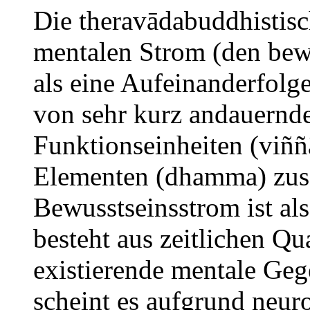
Die theravādabuddhistisc
mentalen Strom (den bew
als eine Aufeinanderfo
von sehr kurz andauernde
Funktionseinheiten (viññ
Elementen (dhamma) zus
Bewusstseinsstrom ist al
besteht aus zeitlichen Qua
existierende mentale Geg
scheint es aufgrund neur