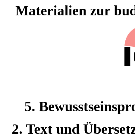
Materialien zur bu
5. Bewusstseinspr
2. Text und Überse