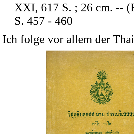
XXI, 617 S. ; 26 cm. -- (H
S. 457 - 460
Ich folge vor allem der Tha