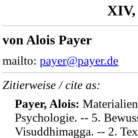
XIV,
von Alois Payer
mailto:
payer@payer.de
Zitierweise / cite as:
Payer, Alois:
Materialien
Psychologie. -- 5. Bewus
Visuddhimagga. -- 2. Te