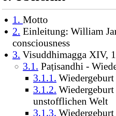
1.
Motto
2.
Einleitung: William Ja
consciousness
3.
Visuddhimagga XIV, 1
3.1.
Paṭisandhi - Wied
3.1.1.
Wiedergeburt 
3.1.2.
Wiedergeburt i
unstofflichen Welt
3.1.3.
Wiedergeburt 