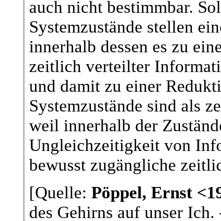
auch nicht bestimmbar. So
Systemzustände stellen ei
innerhalb dessen es zu ei
zeitlich verteilter Inform
und damit zu einer Redukt
Systemzustände sind als ze
weil innerhalb der Zuständ
Ungleichzeitigkeit von Inf
bewusst zugängliche zeitli
[Quelle:
Pöppel, Ernst <19
des Gehirns auf unser Ich.