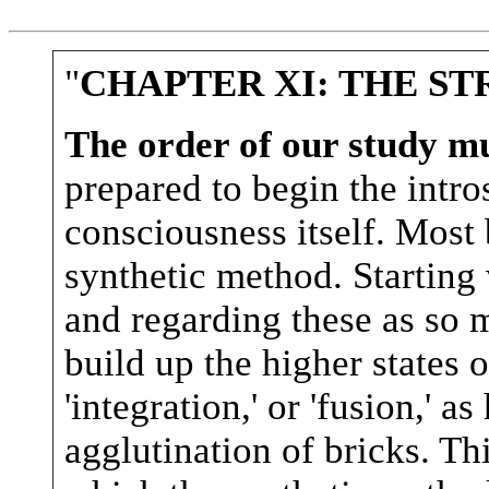
"
CHAPTER XI: THE S
The order of our study mu
prepared to begin the intro
consciousness itself. Most
synthetic method. Starting 
and regarding these as so 
build up the higher states o
'integration,' or 'fusion,' a
agglutination of bricks. Th