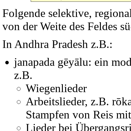
Folgende selektive, regiona
von der Weite des Feldes s
In Andhra Pradesh z.B.:
janapada gēyālu: ein mod
z.B.
Wiegenlieder
Arbeitslieder, z.B. rō
Stampfen von Reis mi
Lieder bei Übergangsr