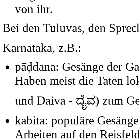
von ihr.
Bei den Tuluvas, den Sprec
Karnataka, z.B.:
pāḍdana: Gesänge der Gat
Haben meist die Taten lo
und Daiva - ದೈವ) zum Ge
kabita: populäre Gesänge
Arbeiten auf den Reisfe