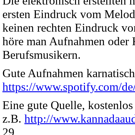
Die elektronisch erstellten 
ersten Eindruck vom Melodi
keinen rechten Eindruck v
höre man Aufnahmen oder K
Berufsmusikern.
Gute Aufnahmen karnatische
https://www.spotify.com/de
Eine gute Quelle, kostenlos
z.B.
http://www.kannadaau
29