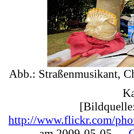
Abb.: Straßenmusikant, C
Ka
[Bildquelle
http://www.flickr.com/pho
am 2009-05-05. --