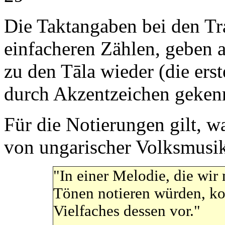
Die Taktangaben bei den T
einfacheren Zählen, geben 
zu den Tāla wieder (die ers
durch Akzentzeichen gekenn
Für die Notierungen gilt, w
von ungarischer Volksmusik
"In einer Melodie, die wir
Tönen notieren würden, ko
Vielfaches dessen vor."