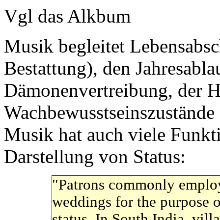
Vgl das Alkbum
Musik begleitet Lebensabsch
Bestattung), den Jahresablau
Dämonenvertreibung, der H
Wachbewusstseinszustände (
Musik hat auch viele Funktio
Darstellung von Status:
"
Patrons commonly employ 
weddings for the purpose o
status. In South India, vil