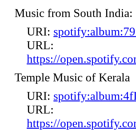
Music from South India:
URI:
spotify:album:
URL:
https://open.spotify
Temple Music of Kerala
URI:
spotify:album:
URL:
https://open.spotif