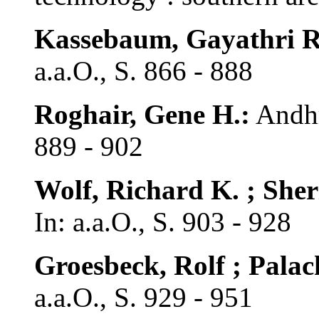
Kassebaum, Gayathri R
a.a.O., S. 866 - 888
Roghair, Gene H.:
Andhra
889 - 902
Wolf, Richard K. ; Sher
In: a.a.O., S. 903 - 928
Groesbeck, Rolf ; Palac
a.a.O., S. 929 - 951