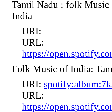
Tamil Nadu : folk Music 
India
URI:
URL:
https://open.spotify
Folk Music of India: Ta
URI:
spotify:album:7
URL:
https://open.spotif