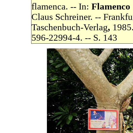
flamenca. -- In:
Flamenco
Claus Schreiner. -- Frankfu
Taschenbuch-Verlag
,
1985.
596-22994-4. -- S. 143