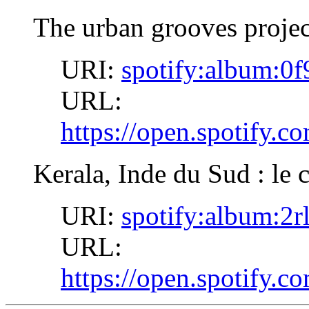
The urban grooves projec
URI:
spotify:album:
URL:
https://open.spotify
Kerala, Inde du Sud : le 
URI:
spotify:album
URL:
https://open.spotif