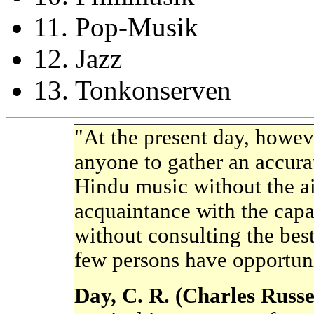
11. Pop-Musik
12. Jazz
13. Tonkonserven
"
At the present day, howeve
anyone to gather an accura
Hindu music without the aid
acquaintance with the capab
without consulting the bes
few persons have opportuni
Day, C. R. (Charles Russ