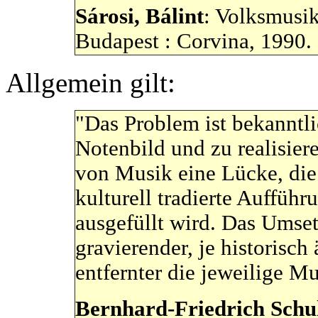
Sárosi, Bálint
: Volksmusik
Budapest : Corvina, 1990. 
Allgemein gilt:
"Das Problem ist bekanntl
Notenbild und zu realisier
von Musik eine Lücke, die 
kulturell tradierte Aufführ
ausgefüllt wird. Das Umse
gravierender, je historisch
entfernter die jeweilige Mu
Bernhard-Friedrich Schu