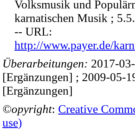
Volksmusik und Populär
karnatischen Musik ; 5.5.
-- URL:
http://www.payer.de/kar
Überarbeitungen:
2017-03-
[Ergänzungen] ; 2009-05-1
[Ergänzungen]
©opyright
:
Creative Commo
use)