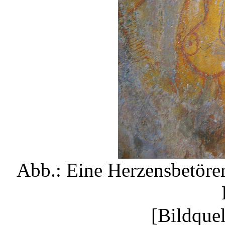
Abb.: Eine Herzensbetöreri
[Bildque