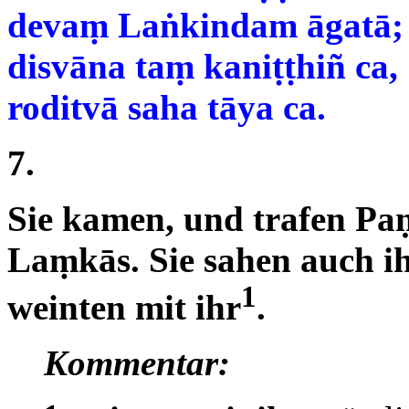
devaṃ Laṅkindam āgatā;
disvāna taṃ kaniṭṭhiñ ca,
roditvā saha tāya ca.
7.
Sie kamen, und trafen Pa
Laṃkās. Sie sahen auch i
1
weinten mit ihr
.
Kommentar: