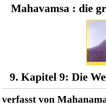
Mahavamsa : die gr
9. Kapitel 9: Die W
verfasst von Mahanam