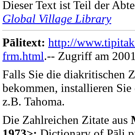
Dieser Text ist Teil der Abt
Global Village Library
Pālitext:
http://www.tipita
frm.html
.-- Zugriff am 200
Falls Sie die diakritischen Z
bekommen, installieren Sie 
z.B. Tahoma.
Die Zahlreichen Zitate aus
1973
>:
Dictionary of Pāli 