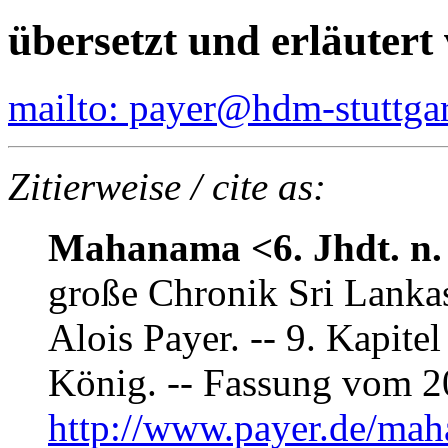
übersetzt und erläutert
mailto: payer@hdm-stuttgar
Zitierweise / cite as:
Mahanama <6. Jhdt. n.
große Chronik Sri Lankas 
Alois Payer. -- 9. Kapit
König. -- Fassung vom 2
http://www.payer.de/ma