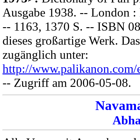
Ausgabe 1938. -- London : P
-- 1163, 1370 S. -- ISBN 0
dieses großartige Werk. Da
zugänglich unter:
http://www.palikanon.com/e
-- Zugriff am 2006-05-08.
Navama
Abha