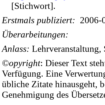
[Stichwort].
Erstmals publiziert:
2006-0
Überarbeitungen:
Anlass:
Lehrveranstaltung,
©opyright
: Dieser Text ste
Verfügung. Eine Verwertung
übliche Zitate hinausgeht, 
Genehmigung des Übersetze